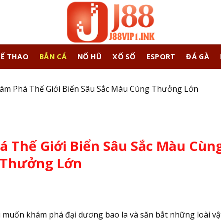
Ể THAO
BẮN CÁ
NỔ HŨ
XỔ SỐ
ESPORT
ĐÁ GÀ
hám Phá Thế Giới Biển Sâu Sắc Màu Cùng Thưởng Lớn
á Thế Giới Biển Sâu Sắc Màu Cùn
Thưởng Lớn
i muốn khám phá đại dương bao la và săn bắt những loài vậ