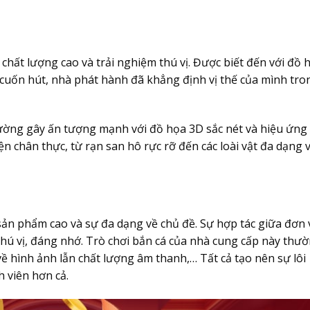
ất lượng cao và trải nghiệm thú vị. Được biết đến với đồ 
 cuốn hút, nhà phát hành đã khẳng định vị thế của mình tro
ng gây ấn tượng mạnh với đồ họa 3D sắc nét và hiệu ứng
n chân thực, từ rạn san hô rực rỡ đến các loài vật đa dạng v
ản phẩm cao và sự đa dạng về chủ đề. Sự hợp tác giữa đơn 
hú vị, đáng nhớ. Trò chơi bắn cá của nhà cung cấp này thư
về hình ảnh lẫn chất lượng âm thanh,… Tất cả tạo nên sự lôi
 viên hơn cả.