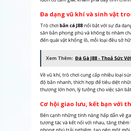
Đa dạng vũ khí và sinh vật t
Trò chơi
bắn cá J88
nổi bật với sự đa dạng
săn bắn phong phú và không bị nhàm chán.
đến quái vật khổng lồ, mỗi loại đều sở hữ
Xem Thêm:
Đá Gà J88 - Thoả Sức V
Về vũ khí, trò chơi cung cấp nhiều loại 
độ bắn nhanh, thích hợp để tiêu diệt nhữ
thương lớn hơn, lý tưởng cho việc săn bắt 
Cơ hội giao lưu, kết bạn với 
Bên cạnh những tính năng hấp dẫn về ga
tương tác và kết nối với nhau, tăng thêm
phong phú trải nghiệm, tạo nên một môi 