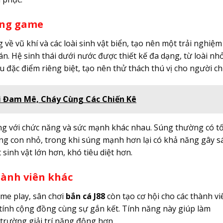
rong game
 về vũ khí và các loài sinh vật biển, tạo nên một trải nghiệm
 Hệ sinh thái dưới nước được thiết kế đa dạng, từ loài nh
u đặc điểm riêng biệt, tạo nên thử thách thú vị cho người ch
ới Đam Mê, Cháy Cùng Các Chiến Kê
súng với chức năng và sức mạnh khác nhau. Súng thường có t
ng con nhỏ, trong khi súng mạnh hơn lại có khả năng gây s
sinh vật lớn hơn, khó tiêu diệt hơn.
thành viên khác
me play, sân chơi
bắn cá J88
còn tạo cơ hội cho các thành vi
 tính cộng đồng cùng sự gắn kết. Tính năng này giúp làm
trường giải trí năng động hơn.