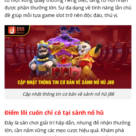
được phần thưởng lớn. Sự đa dạng về tính năng lẫn chủ
đề giúp mỗi tựa game slot trở nên độc đáo, thú vị.
Cập nhật thông tin cơ bản về sảnh nổ hũ J88
Điểm lôi cuốn chỉ có tại sảnh nổ hũ
Đây là sân chơi giải trí hấp dẫn, nhưng để nhận thưởng
lớn, cần nắm vững các mẹo cược hiệu quả. Khám phá