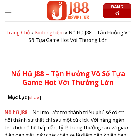
Bỏ
ĐĂNG
qua
KÝ
nội
dung
Trang Chủ
»
Kinh nghiệm
»
Nổ Hũ J88 – Tận Hưởng Vô
Số Tựa Game Hot Với Thưởng Lớn
Nổ Hũ J88 – Tận Hưởng Vô Số Tựa
Game Hot Với Thưởng Lớn
Mục Lục
[
show
]
Nổ hũ J88
– Nơi mơ ước trở thành triệu phú sẽ có cơ
hội thành sự thật chỉ sau một cú click. Với hàng ngàn
trò chơi nổ hũ hấp dẫn, tỷ lệ trúng thưởng cao và giao
diện đẹp mắt, đây chắc chắn sẽ là điểm đến khiến bạn