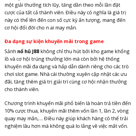
một giải thưởng tích lũy, tăng dần theo mỗi lần đặt
cược của tất cả thành viên. Điều này có nghĩa là giá trị
này có thể lên đến con số cực kỳ ấn tượng, mang đến
cơ hội đổi đời cho n ai may mắn.
Đa dạng sự kiện khuyến mãi trong game
Sảnh
nổ hũ J88
không chỉ thu hút bởi kho game khổng
lồ và cơ hội trúng thưởng lớn mà còn bởi hệ thống
khuyến mãi đa dạng và hấp dẫn dành riêng cho các trò
chơi slot game. Nhà cái thường xuyên cập nhật các ưu
đãi, tăng thêm giá trị giải trí cùng cơ hội nhận thưởng
cho thành viên.
Chương trình khuyến mãi phổ biến là hoàn trả tiền đến
10% cược thua, khuyến mãi thêm vốn lần 1, lần 2, vòng
quay may mắn,…. Điều này giúp khách hàng có thể trải
nghiệm lâu hơn mà không quá lo lắng về việc mất vốn.