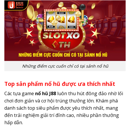
Những điểm cực cuốn chỉ có tại sảnh nổ hũ
Top sản phẩm nổ hũ được ưa thích nhất
Các tựa game
nổ hũ J88
luôn thu hút đông đảo nhờ lối
chơi đơn giản và cơ hội trúng thưởng lớn. Khám phá
danh sách top siêu phẩm được yêu thích nhất, mang
đến trải nghiệm giải trí đỉnh cao, nhiều phần thưởng
hấp dẫn.