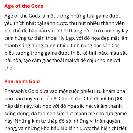
Age of the Gods
Age of the Gods là một trong những tựa game được
yêu thích nhất tại sảnh cược, thu hút nhiều thành viên
bởi chủ đề hấp dẫn và cơ hội thắng lớn. Trò chơi này lấy
cảm hứng từ thần thoại Hy Lạp, với đồ họa đẹp mắt, âm
thanh sống động cùng nhiều tính năng đặc sắc. Các
biểu tượng trong game được thiết kế tinh xảo, màu sắc
hài hòa, tạo cảm giác thoải mái và dễ chịu cho người
chơi.
Pharaoh’s Gold
Pharaoh’s Gold đưa vào một cuộc phiêu lưu khám phá
kho báu huyền bí của Ai Cập cổ đại. Chủ đề
nổ hũ J88
hấp dẫn này, kết hợp với đồ họa sắc nét và âm thanh
sống động, đã tạo nên sức hút mạnh mẽ cho tựa game
này. Những kim tự tháp đồ sộ, những vị thần quyền
năng, và những kho báu lấp lánh được thể hiện chi tiết,