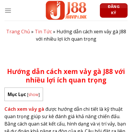
Bỏ
ĐĂNG
qua
KÝ
nội
dung
Trang Chủ
»
Tin Tức
»
Hướng dẫn cách xem vảy gà J88
với nhiều lợi ích quan trọng
Hướng dẫn cách xem vảy gà J88 với
nhiều lợi ích quan trọng
Mục Lục
[
show
]
Cách xem vảy gà
được hướng dẫn chi tiết là kỹ thuật
quan trọng giúp sư kê đánh giá khả năng chiến đấu.
Bằng cách quan sát kết cấu, hình dạng và vị trí vảy, bạn
sẽ dự đoán khả năng ra đòn của gà. Câu hỏi đặt ra liên