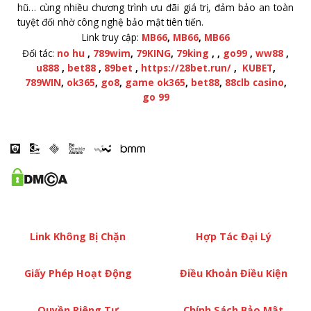
hũ… cùng nhiều chương trình ưu đãi giá trị, đảm bảo an toàn
tuyệt đối nhờ công nghệ bảo mật tiên tiến.
Link truy cập:
MB66
,
MB66
,
MB66
Đối tác:
no hu
,
789wim
,
79KING
,
79king
, ,
go99
,
ww88
,
u888
,
bet88
,
89bet
,
https://28bet.run/
,
KUBET
,
789WIN
,
ok365
,
go8
,
game ok365
,
bet88
,
88clb casino
,
go 99
Link Không Bị Chặn
Hợp Tác Đại Lý
Giấy Phép Hoạt Động
Điều Khoản Điều Kiện
Quyền Riêng Tư
Chính Sách Bảo Mật