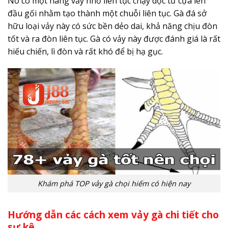
Nó có một hàng vảy nhỏ liên tục chạy dọc từ cựa lên
đầu gối nhằm tạo thành một chuỗi liên tục. Gà đá sở
hữu loại vảy này có sức bền dẻo dai, khả năng chịu đòn
tốt và ra đòn liên tục. Gà có vảy này được đánh giá là rất
hiếu chiến, lì đòn và rất khó để bị hạ gục.
Khám phá TOP vảy gà chọi hiếm có hiện nay
Hướng dẫn các cách xem vảy gà chi tiết cho
sư kê