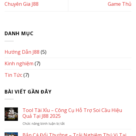
Chuyên Gia J88
Game Thủ
DANH MỤC
Hướng Dẫn J88
(5)
Kinh nghiệm
(7)
Tin Tức
(7)
BÀI VIẾT GẦN ĐÂY
Tool Tài Xỉu – Công Cụ Hỗ Trợ Soi Cầu Hiệu
28
Quả Tại J88 2025
Th3
Chức năng bình luận bị tắt
ở
Tool
Tài
Bắn Cá Đổi Thưởng – Trải Nghiệm Thú Vị Tại