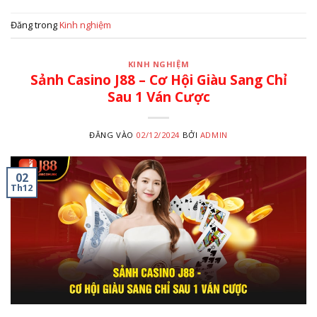
Đăng trong
Kinh nghiệm
KINH NGHIỆM
Sảnh Casino J88 – Cơ Hội Giàu Sang Chỉ
Sau 1 Ván Cược
ĐĂNG VÀO
02/12/2024
BỞI
ADMIN
02
Th12