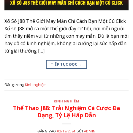
Xổ Số J88 Thế Giới May Mắn Chỉ Cách Bạn Một Cú Click
Xổ số J88 mở ra một thế giới đầy cơ hội, nơi mỗi người
tìm thấy niềm vui từ những con may mắn. Dù là bạn mới
hay đã có kinh nghiệm, không ai cưỡng lại sức hấp dẫn
từ giải thưởng […]
TIẾP TỤC ĐỌC
→
Đăng trong
Kinh nghiệm
KINH NGHIỆM
Thể Thao J88: Trải Nghiệm Cá Cược Đa
Dạng, Tỷ Lệ Hấp Dẫn
ĐĂNG VÀO
02/12/2024
BỞI
ADMIN