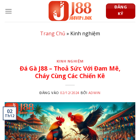
Bỏ
ĐĂNG
qua
KÝ
nội
dung
Trang Chủ
»
Kinh nghiệm
KINH NGHIỆM
Đá Gà J88 – Thoả Sức Với Đam Mê,
Cháy Cùng Các Chiến Kê
ĐĂNG VÀO
02/12/2024
BỞI
ADMIN
02
Th12