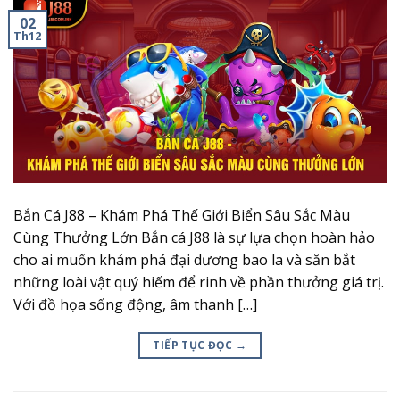
02
Th12
Bắn Cá J88 – Khám Phá Thế Giới Biển Sâu Sắc Màu
Cùng Thưởng Lớn Bắn cá J88 là sự lựa chọn hoàn hảo
cho ai muốn khám phá đại dương bao la và săn bắt
những loài vật quý hiếm để rinh về phần thưởng giá trị.
Với đồ họa sống động, âm thanh […]
TIẾP TỤC ĐỌC
→