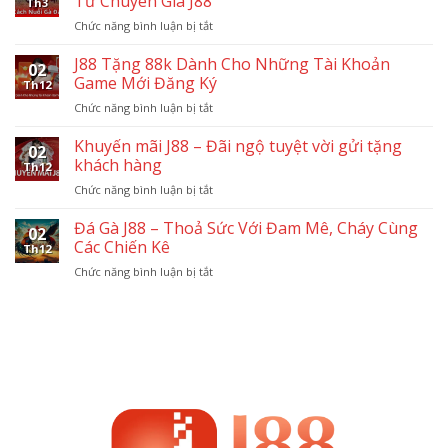
Từ Chuyên Gia J88
J88
Th3
xem
Thu
Chức năng bình luận bị tắt
ở
vảy
Hút
Cách
gà
Game
Nuôi
J88 Tặng 88k Dành Cho Những Tài Khoản
J88
Thủ
02
Gà
Game Mới Đăng Ký
với
Th12
Đá
nhiều
Chức năng bình luận bị tắt
ở
Chuẩn
lợi
J88
–
ích
Tặng
Khuyến mãi J88 – Đãi ngộ tuyệt vời gửi tặng
Công
quan
02
88k
khách hàng
Thức
trọng
Th12
Dành
Chăm
Chức năng bình luận bị tắt
ở
Cho
Sóc
Khuyến
Những
Từ
mãi
Đá Gà J88 – Thoả Sức Với Đam Mê, Cháy Cùng
Tài
Chuyên
02
J88
Các Chiến Kê
Khoản
Gia
Th12
–
Game
J88
Chức năng bình luận bị tắt
ở
Đãi
Mới
Đá
ngộ
Đăng
Gà
tuyệt
Ký
J88
vời
–
gửi
Thoả
tặng
Sức
khách
Với
hàng
Đam
Mê,
Cháy