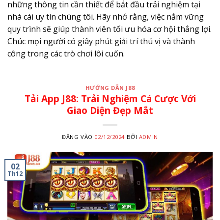
những thông tin cần thiết để bắt đầu trải nghiệm tại
nhà cái uy tín chúng tôi. Hãy nhớ rằng, việc nắm vững
quy trình sẽ giúp thành viên tối ưu hóa cơ hội thắng lợi.
Chúc mọi người có giây phút giải trí thú vị và thành
công trong các trò chơi lôi cuốn.
HƯỚNG DẪN J88
Tải App J88: Trải Nghiệm Cá Cược Với
Giao Diện Đẹp Mắt
ĐĂNG VÀO
02/12/2024
BỞI
ADMIN
02
Th12