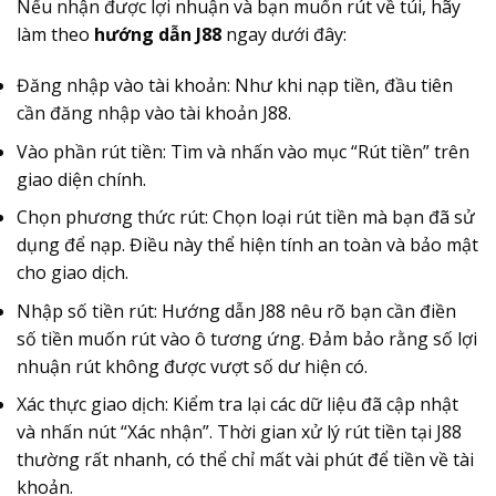
Nếu nhận được lợi nhuận và bạn muốn rút về túi, hãy
làm theo
hướng dẫn J88
ngay dưới đây:
Đăng nhập vào tài khoản: Như khi nạp tiền, đầu tiên
cần đăng nhập vào tài khoản J88.
Vào phần rút tiền: Tìm và nhấn vào mục “Rút tiền” trên
giao diện chính.
Chọn phương thức rút: Chọn loại rút tiền mà bạn đã sử
dụng để nạp. Điều này thể hiện tính an toàn và bảo mật
cho giao dịch.
Nhập số tiền rút: Hướng dẫn J88 nêu rõ bạn cần điền
số tiền muốn rút vào ô tương ứng. Đảm bảo rằng số lợi
nhuận rút không được vượt số dư hiện có.
Xác thực giao dịch: Kiểm tra lại các dữ liệu đã cập nhật
và nhấn nút “Xác nhận”. Thời gian xử lý rút tiền tại J88
thường rất nhanh, có thể chỉ mất vài phút để tiền về tài
khoản.