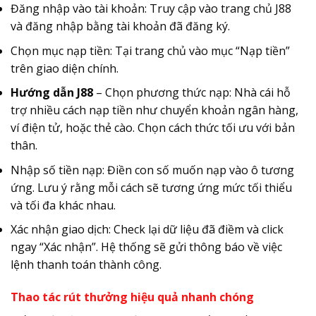
Đăng nhập vào tài khoản: Truy cập vào trang chủ J88
và đăng nhập bằng tài khoản đã đăng ký.
Chọn mục nạp tiền: Tại trang chủ vào mục “Nạp tiền”
trên giao diện chính.
Hướng dẫn J88
– Chọn phương thức nạp: Nhà cái hỗ
trợ nhiều cách nạp tiền như chuyển khoản ngân hàng,
ví điện tử, hoặc thẻ cào. Chọn cách thức tối ưu với bản
thân.
Nhập số tiền nạp: Điền con số muốn nạp vào ô tương
ứng. Lưu ý rằng mỗi cách sẽ tương ứng mức tối thiểu
và tối đa khác nhau.
Xác nhận giao dịch: Check lại dữ liệu đã điềm và click
ngay “Xác nhận”. Hệ thống sẽ gửi thông báo về việc
lệnh thanh toán thành công.
Thao tác rút thưởng hiệu quả nhanh chóng