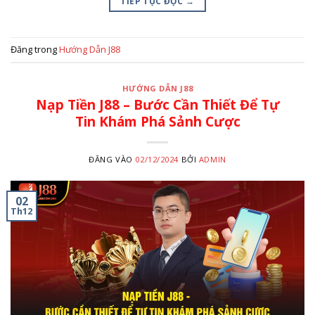
TIẾP TỤC ĐỌC
→
Đăng trong
Hướng Dẫn J88
HƯỚNG DẪN J88
Nạp Tiền J88 – Bước Cần Thiết Để Tự
Tin Khám Phá Sảnh Cược
ĐĂNG VÀO
02/12/2024
BỞI
ADMIN
02
Th12