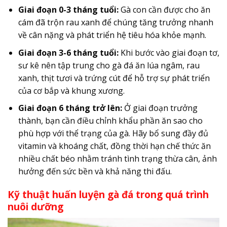
Giai đoạn 0-3 tháng tuổi:
Gà con cần được cho ăn
cám đã trộn rau xanh để chúng tăng trưởng nhanh
về cân nặng và phát triển hệ tiêu hóa khỏe mạnh.
Giai đoạn 3-6 tháng tuổi:
Khi bước vào giai đoạn tơ,
sư kê nên tập trung cho gà đá ăn lúa ngâm, rau
xanh, thịt tươi và trứng cút để hỗ trợ sự phát triển
của cơ bắp và khung xương.
Giai đoạn 6 tháng trở lên:
Ở giai đoạn trưởng
thành, bạn cần điều chỉnh khẩu phần ăn sao cho
phù hợp với thể trạng của gà. Hãy bổ sung đầy đủ
vitamin và khoáng chất, đồng thời hạn chế thức ăn
nhiều chất béo nhằm tránh tình trạng thừa cân, ảnh
hưởng đến sức bền và khả năng thi đấu.
Kỹ thuật huấn luyện gà đá trong quá trình
nuôi dưỡng