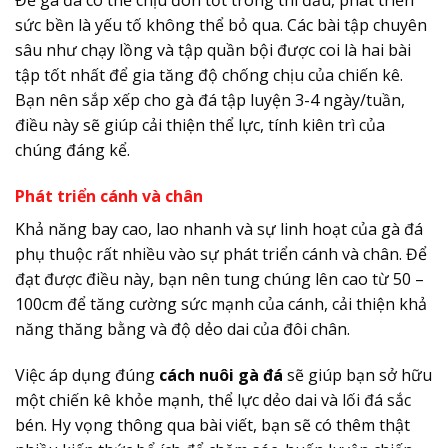
Để gà đá có thể chịu đòn tốt trong thi đấu, phát triển
sức bền là yếu tố không thể bỏ qua. Các bài tập chuyên
sâu như chạy lồng và tập quần bội được coi là hai bài
tập tốt nhất để gia tăng độ chống chịu của chiến kê.
Bạn nên sắp xếp cho gà đá tập luyện 3-4 ngày/tuần,
điều này sẽ giúp cải thiện thể lực, tính kiên trì của
chúng đáng kể.
Phát triển cánh và chân
Khả năng bay cao, lao nhanh và sự linh hoạt của gà đá
phụ thuộc rất nhiều vào sự phát triển cánh và chân. Để
đạt được điều này, bạn nên tung chúng lên cao từ 50 –
100cm để tăng cường sức mạnh của cánh, cải thiện khả
năng thăng bằng và độ dẻo dai của đôi chân.
Việc áp dụng đúng
cách nuôi gà đá
sẽ giúp bạn sở hữu
một chiến kê khỏe mạnh, thể lực dẻo dai và lối đá sắc
bén. Hy vọng thông qua bài viết, bạn sẽ có thêm thật