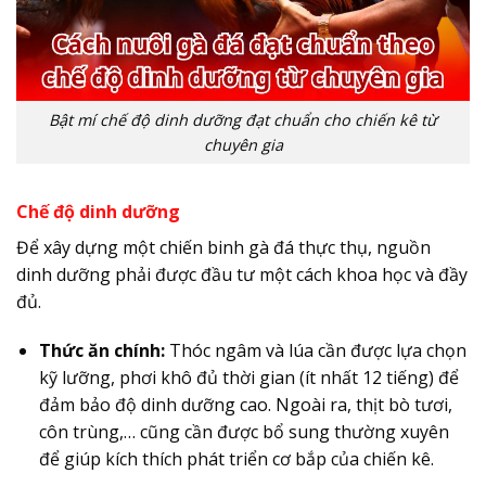
Bật mí chế độ dinh dưỡng đạt chuẩn cho chiến kê từ
chuyên gia
Chế độ dinh dưỡng
Để xây dựng một chiến binh gà đá thực thụ, nguồn
dinh dưỡng phải được đầu tư một cách khoa học và đầy
đủ.
Thức ăn chính:
Thóc ngâm và lúa cần được lựa chọn
kỹ lưỡng, phơi khô đủ thời gian (ít nhất 12 tiếng) để
đảm bảo độ dinh dưỡng cao. Ngoài ra, thịt bò tươi,
côn trùng,… cũng cần được bổ sung thường xuyên
để giúp kích thích phát triển cơ bắp của chiến kê.