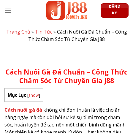
Bỏ
ĐĂNG
qua
KÝ
nội
dung
Trang Chủ
»
Tin Tức
»
Cách Nuôi Gà Đá Chuẩn – Công
Thức Chăm Sóc Từ Chuyên Gia J88
Cách Nuôi Gà Đá Chuẩn – Công Thức
Chăm Sóc Từ Chuyên Gia J88
Mục Lục
[
show
]
Cách nuôi gà đá
không chỉ đơn thuần là việc cho ăn
hàng ngày mà còn đòi hỏi sư kê sự tỉ mỉ trong chăm
sóc, huấn luyện để tạo nên một chiến binh dũng mãnh.
Một chiến kê có khỏe mạnh, lỳ đòn,… hay không đều